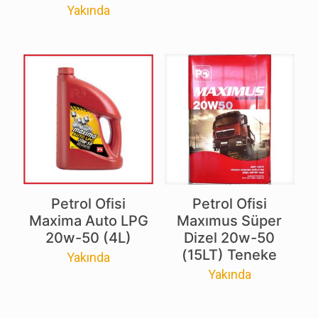
Yakında
Petrol Ofisi
Petrol Ofisi
Maxima Auto LPG
Maxımus Süper
20w-50 (4L)
Dizel 20w-50
(15LT) Teneke
Yakında
Yakında