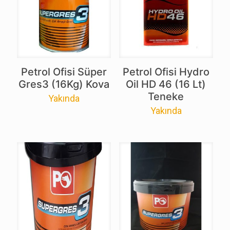
Petrol Ofisi Süper
Petrol Ofisi Hydro
Gres3 (16Kg) Kova
Oil HD 46 (16 Lt)
Teneke
Yakında
Yakında