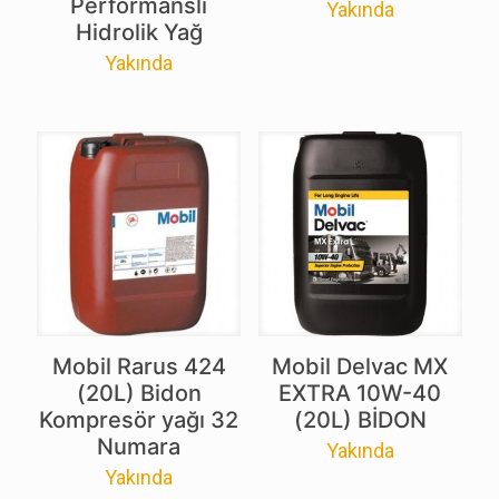
Performanslı
Yakında
Hidrolik Yağ
Yakında
Mobil Rarus 424
Mobil Delvac MX
(20L) Bidon
EXTRA 10W-40
Kompresör yağı 32
(20L) BİDON
Numara
Yakında
Yakında