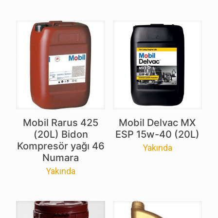
Mobil Rarus 425
Mobil Delvac MX
(20L) Bidon
ESP 15w-40 (20L)
Kompresör yağı 46
Yakında
Numara
Yakında