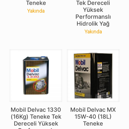
Teneke
Tek Dereceli
Yüksek
Yakında
Performanslı
Hidrolik Yağ
Yakında
Mobil Delvac 1330
Mobil Delvac MX
(16Kg) Teneke Tek
15W-40 (18L)
Dereceli Yüksek
Teneke