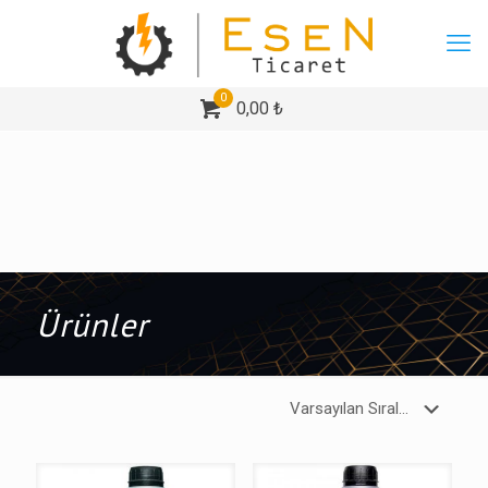
0
0,00 ₺
Ürünler