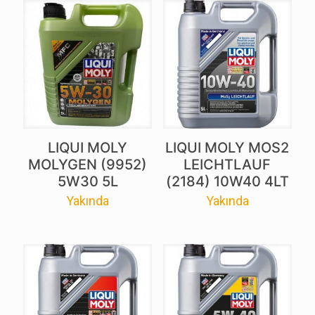
LIQUI MOLY
LIQUI MOLY MOS2
MOLYGEN (9952)
LEICHTLAUF
5W30 5L
(2184) 10W40 4LT
Yakında
Yakında