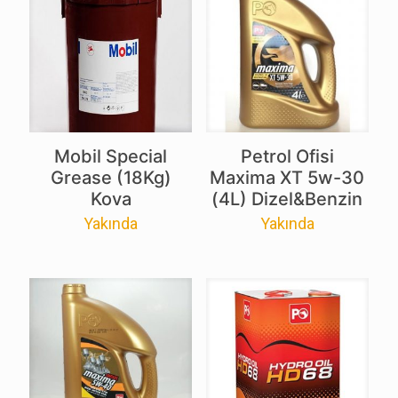
Mobil Special
Petrol Ofisi
Grease (18Kg)
Maxima XT 5w-30
Kova
(4L) Dizel&Benzin
Yakında
Yakında