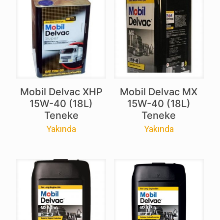
Mobil Delvac XHP
Mobil Delvac MX
15W-40 (18L)
15W-40 (18L)
Teneke
Teneke
Yakında
Yakında