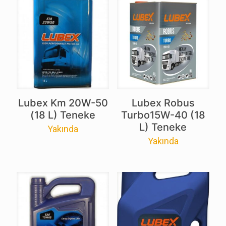
Lubex Km 20W-50
Lubex Robus
(18 L) Teneke
Turbo15W-40 (18
L) Teneke
Yakında
Yakında