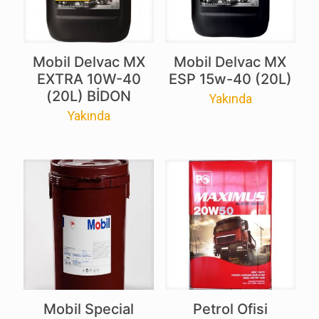
Mobil Delvac MX
Mobil Delvac MX
EXTRA 10W-40
ESP 15w-40 (20L)
(20L) BİDON
Yakında
Yakında
Mobil Special
Petrol Ofisi