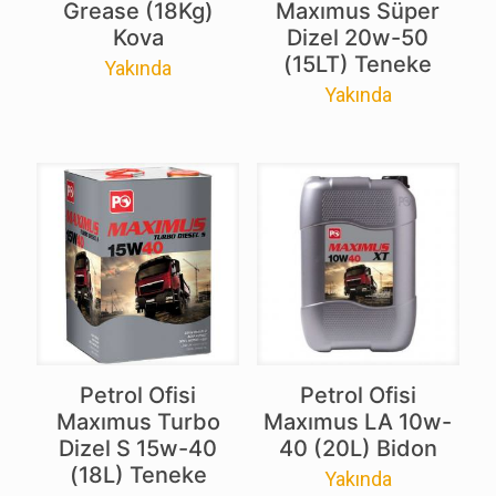
Grease (18Kg)
Maxımus Süper
Kova
Dizel 20w-50
(15LT) Teneke
Yakında
Yakında
Petrol Ofisi
Petrol Ofisi
Maxımus Turbo
Maxımus LA 10w-
Dizel S 15w-40
40 (20L) Bidon
(18L) Teneke
Yakında