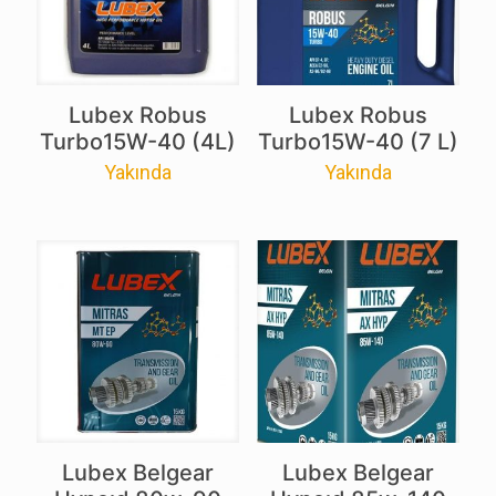
Lubex Robus
Lubex Robus
Turbo15W-40 (4L)
Turbo15W-40 (7 L)
Yakında
Yakında
Lubex Belgear
Lubex Belgear