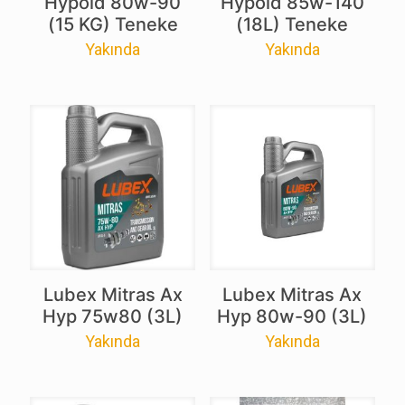
Hypoıd 80w-90
Hypoıd 85w-140
(15 KG) Teneke
(18L) Teneke
Yakında
Yakında
Lubex Mitras Ax
Lubex Mitras Ax
Hyp 75w80 (3L)
Hyp 80w-90 (3L)
Yakında
Yakında