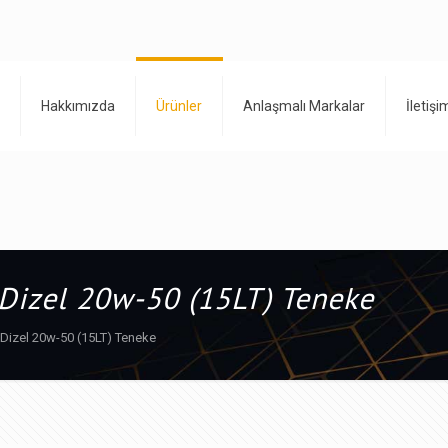
Hakkımızda
Ürünler
Anlaşmalı Markalar
İletişi
 Dizel 20w-50 (15LT) Teneke
 Dizel 20w-50 (15LT) Teneke