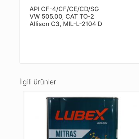
API CF-4/CF/CE/CD/SG
VW 505.00, CAT TO-2
Allison C3, MIL-L-2104 D
İlgili ürünler