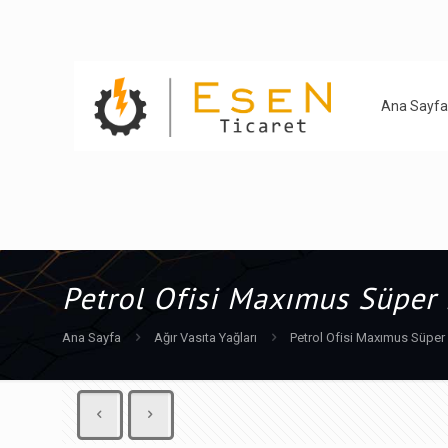
Ana Sayfa
Petrol Ofisi Maxımus Süper
Ana Sayfa
Ağır Vasıta Yağları
Petrol Ofisi Maxımus Süper