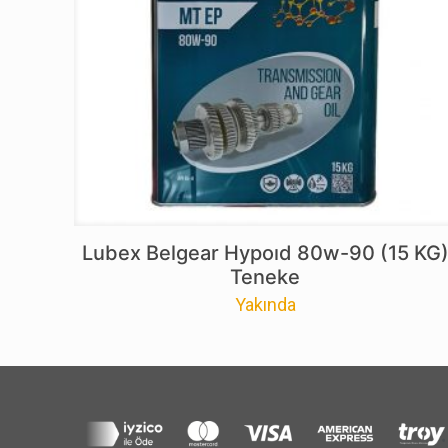
Lubex Belgear Hypoıd 80w-90 (15 KG
Teneke
Yakında