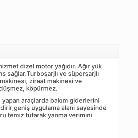
izmet dizel motor yağıdır. Ağır yük
s sağlar.Turboşarjlı ve süperşarjlı
 makinesi, ziraat makinesi ve
cı düşmez, köpürmez.
 yapan araçlarda bakım giderlerini
ndirir,geniş uygulama alanı sayesinde
toru temiz tutarak yanma verimini