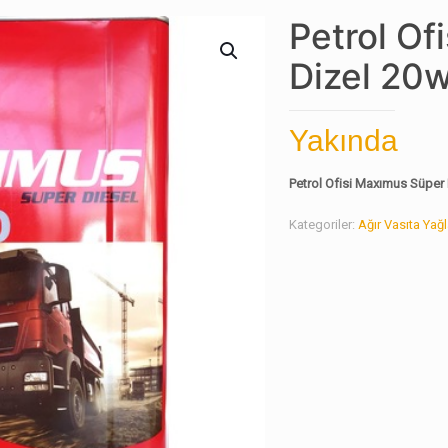
Petrol Of
Dizel 20
Yakında
Petrol Ofisi Maxımus Süper
Kategoriler:
Ağır Vasıta Yağl