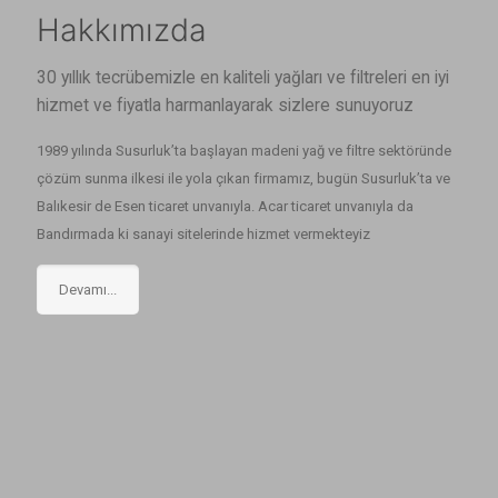
Hakkımızda
30 yıllık tecrübemizle en kaliteli yağları ve filtreleri en iyi
hizmet ve fiyatla harmanlayarak sizlere sunuyoruz
1989 yılında Susurluk’ta başlayan madeni yağ ve filtre sektöründe
çözüm sunma ilkesi ile yola çıkan firmamız, bugün Susurluk’ta ve
Balıkesir de Esen ticaret unvanıyla. Acar ticaret unvanıyla da
Bandırmada ki sanayi sitelerinde hizmet vermekteyiz
Devamı...