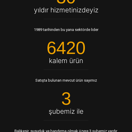
yıldır hizmetinizdeyiz
1989 tarihinden bu yana sektörde lider
6420
kalem ürün
Satışta bulunan mevcut ürün sayımız
3
şubemiz ile
Balıkesir, susurluk ve bandırma olmak üzere 3 şubemiz vardır.