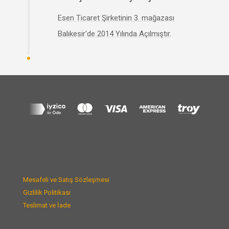
Esen Ticaret Şirketinin 3. mağazası
Balıkesir'de 2014 Yılında Açılmıştır.
Mesafeli ve Satış Sözleşmesi
Gizlilik Politikası
Teslimat ve İade