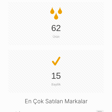
62
Ürün
15
Bayilik
En Çok Satılan Markalar