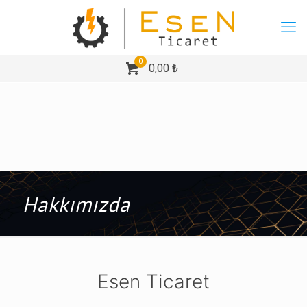
0
0,00 ₺
Hakkımızda
Esen Ticaret