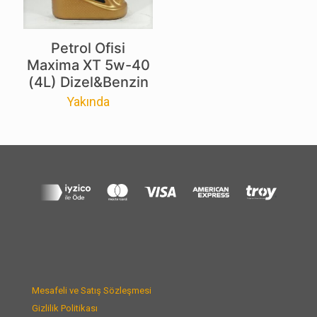
Petrol Ofisi
Maxima XT 5w-40
(4L) Dizel&Benzin
Yakında
Mesafeli ve Satış Sözleşmesi
Gizlilik Politikası