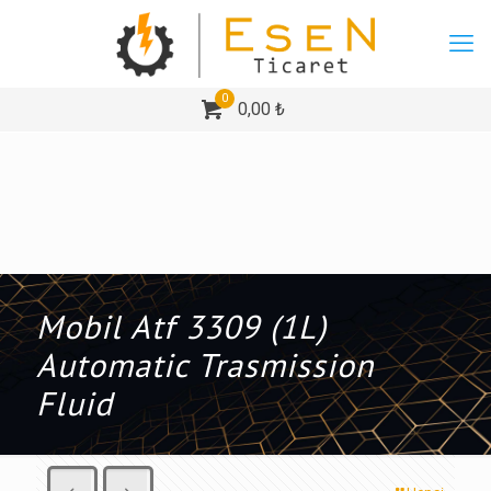
0
0,00 ₺
Mobil Atf 3309 (1L)
Automatic Trasmission
Fluid