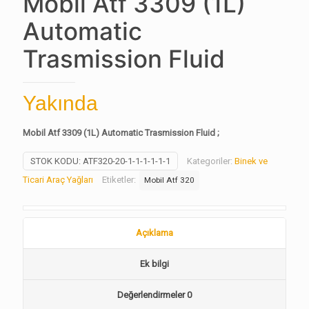
Mobil Atf 3309 (1L)
Automatic
Trasmission Fluid
Yakında
Mobil Atf 3309 (1L) Automatic Trasmission Fluid ;
STOK KODU:
ATF320-20-1-1-1-1-1-1
Kategoriler:
Binek ve
Ticari Araç Yağları
Etiketler:
Mobil Atf 320
Açıklama
Ek bilgi
Değerlendirmeler
0