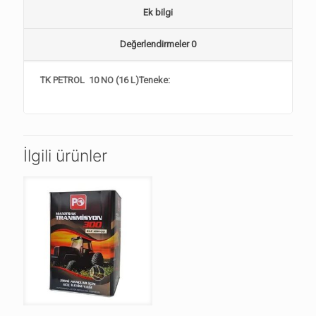
Ek bilgi
Değerlendirmeler
0
TK PETROL 10 NO (16 L)Teneke:
İlgili ürünler