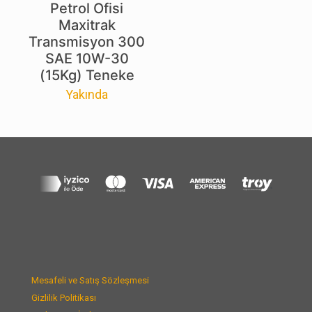
Petrol Ofisi
Maxitrak
Transmisyon 300
SAE 10W-30
(15Kg) Teneke
Yakında
Mesafeli ve Satış Sözleşmesi
Gizlilik Politikası