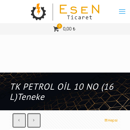
0
0,00 ₺
TK PETROL OİL 10 NO (16
L)Teneke
Hepsi