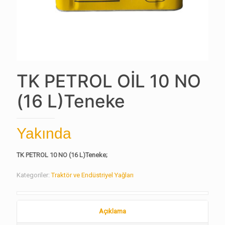
TK PETROL OİL 10 NO
(16 L)Teneke
Yakında
TK PETROL 10 NO (16 L)Teneke;
Kategoriler:
Traktör ve Endüstriyel Yağları
Açıklama