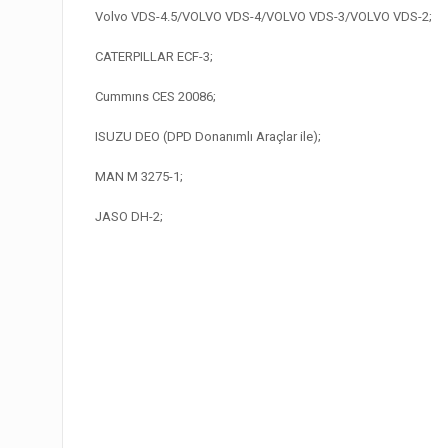
Volvo VDS-4.5/VOLVO VDS-4/VOLVO VDS-3/VOLVO VDS-2;
CATERPILLAR ECF-3;
Cummıns CES 20086;
ISUZU DEO (DPD Donanımlı Araçlar ile);
MAN M 3275-1;
JASO DH-2;