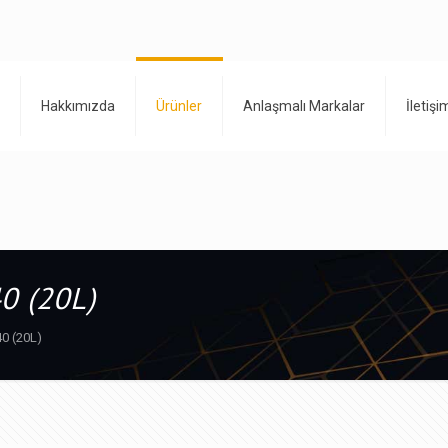
Hakkımızda
Ürünler
Anlaşmalı Markalar
İletişi
0 (20L)
0 (20L)