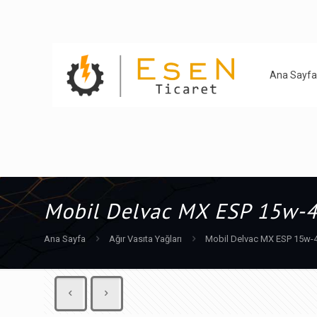
Ana Sayfa
Mobil Delvac MX ESP 15w-4
Ana Sayfa
Ağır Vasıta Yağları
Mobil Delvac MX ESP 15w-4