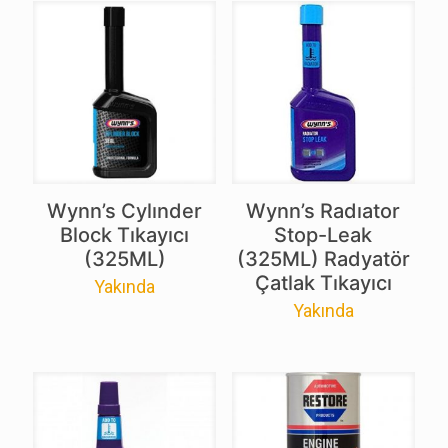
Wynn’s Cylınder
Wynn’s Radıator
Block Tıkayıcı
Stop-Leak
(325ML)
(325ML) Radyatör
Çatlak Tıkayıcı
Yakında
Yakında