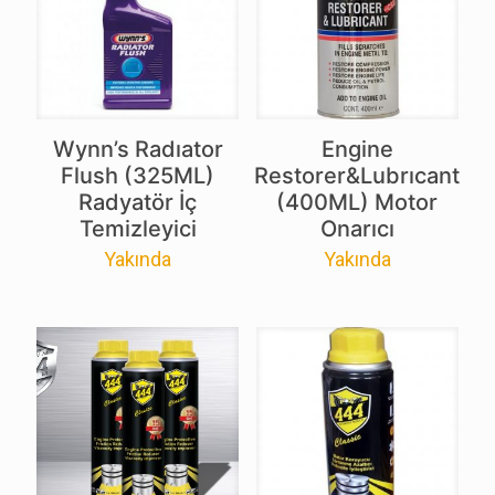
Wynn’s Radıator
Engine
Flush (325ML)
Restorer&Lubrıcant
Radyatör İç
(400ML) Motor
Temizleyici
Onarıcı
Yakında
Yakında