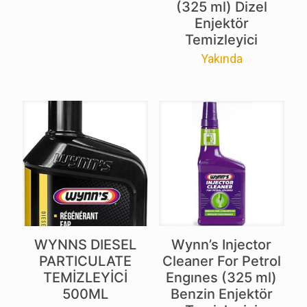
(325 ml) Dizel
Enjektör
Temizleyici
Yakında
WYNNS DIESEL
Wynn’s Injector
PARTICULATE
Cleaner For Petrol
TEMİZLEYİCİ
Engınes (325 ml)
500ML
Benzin Enjektör