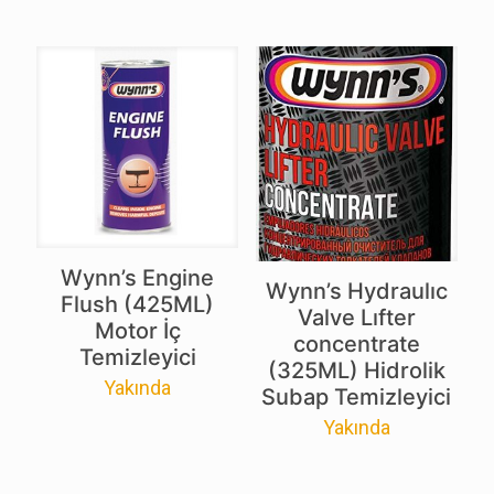
Wynn’s Engine
Wynn’s Hydraulıc
Flush (425ML)
Valve Lıfter
Motor İç
concentrate
Temizleyici
(325ML) Hidrolik
Yakında
Subap Temizleyici
Yakında