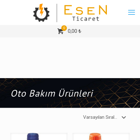
0
0,00 ₺
Oto Bakım Ürünleri