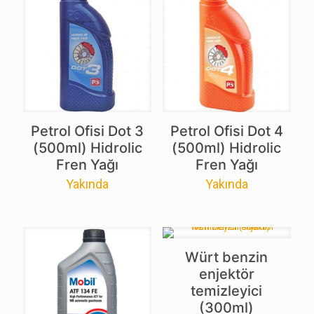
Petrol Ofisi Dot 3
Petrol Ofisi Dot 4
(500ml) Hidrolic
(500ml) Hidrolic
Fren Yağı
Fren Yağı
Yakında
Yakında
Würt benzin
enjektör
temizleyici
(300ml)