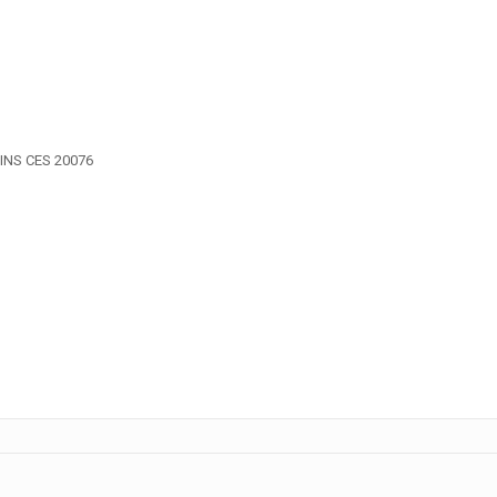
INS CES 20076