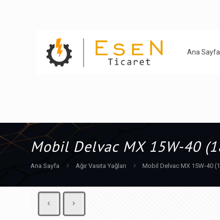
Ana Sayfa
Mobil Delvac MX 15W-40 (1
Ana Sayfa
Ağır Vasıta Yağları
Mobil Delvac MX 15W-40 (1