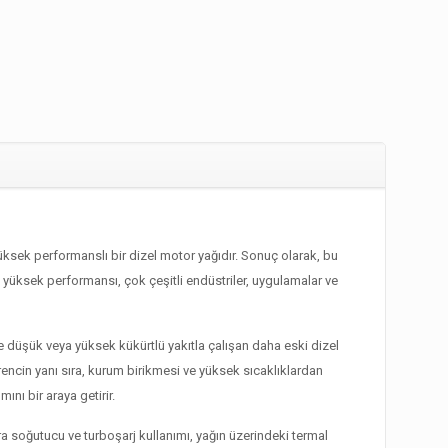
k performanslı bir dizel motor yağıdır. Sonuç olarak, bu
a yüksek performansı, çok çeşitli endüstriler, uygulamalar ve
 düşük veya yüksek kükürtlü yakıtla çalışan daha eski dizel
ncin yanı sıra, kurum birikmesi ve yüksek sıcaklıklardan
nı bir araya getirir.
 soğutucu ve turboşarj kullanımı, yağın üzerindeki termal