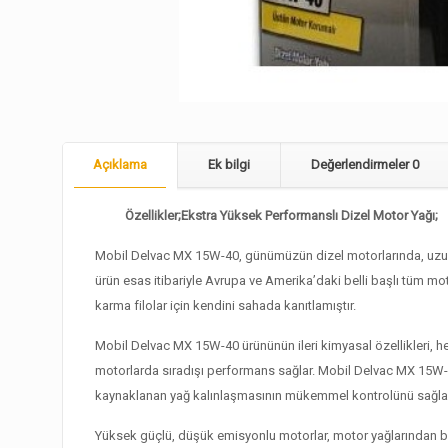
Açıklama
Ek bilgi
Değerlendirmeler
0
Özellikler;Ekstra Yüksek Performanslı Dizel Motor Yağı;
Mobil Delvac MX 15W-40, günümüzün dizel motorlarında, uzun
ürün esas itibariyle Avrupa ve Amerika’daki belli başlı tüm mot
karma filolar için kendini sahada kanıtlamıştır.
Mobil Delvac MX 15W-40 ürününün ileri kimyasal özellikleri, 
motorlarda sıradışı performans sağlar. Mobil Delvac MX 15W-4
kaynaklanan yağ kalınlaşmasının mükemmel kontrolünü sağlamak i
Yüksek güçlü, düşük emisyonlu motorlar, motor yağlarından bek