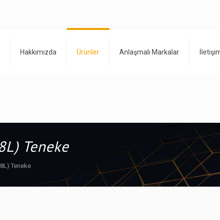
Hakkımızda
Ürünler
Anlaşmalı Markalar
İletişi
8L) Teneke
8L) Teneke