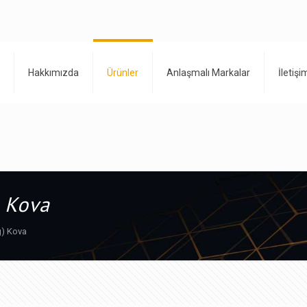
Hakkımızda
Ürünler
Anlaşmalı Markalar
İletişi
) Kova
g) Kova