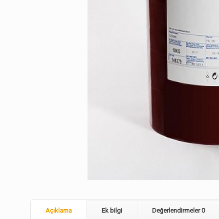
Açıklama
Ek bilgi
Değerlendirmeler
0