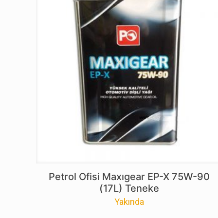
Petrol Ofisi Maxıgear EP-X 75W-90
(17L) Teneke
Yakında