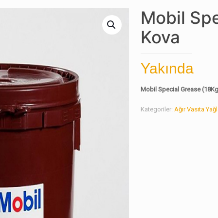
Mobil Spe
Kova
Yakında
Mobil Special Grease (18K
Kategoriler:
Ağır Vasıta Yağl