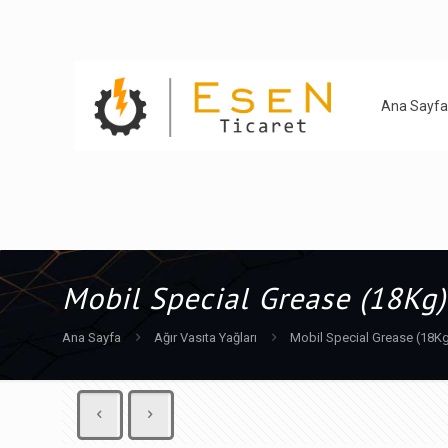
Ana Sayfa
Mobil Special Grease (18Kg
Ana Sayfa
Ağır Vasıta Yağları
Mobil Special Grease (18K