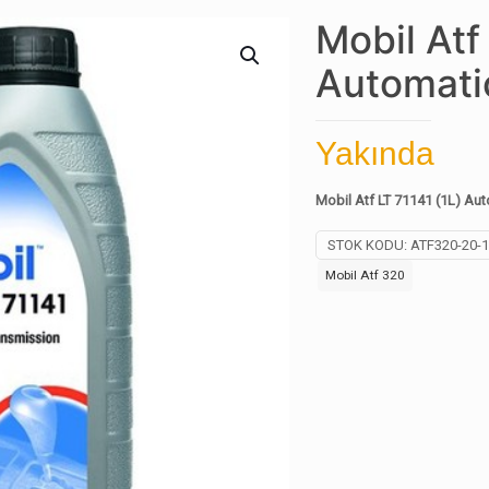
Mobil Atf
Automatic
Yakında
Mobil Atf LT 71141 (1L) Aut
STOK KODU:
ATF320-20-1
Mobil Atf 320