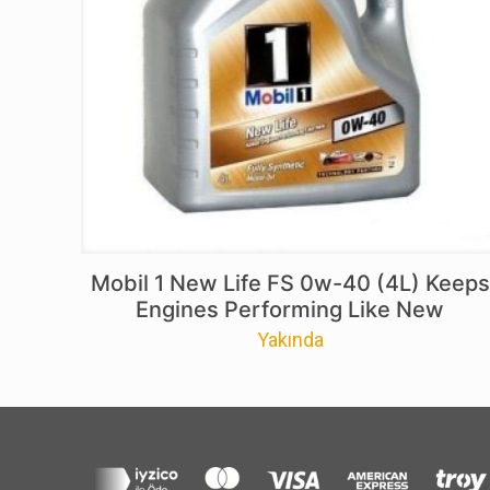
Mobil 1 New Life FS 0w-40 (4L) Keeps
Engines Performing Like New
Yakında