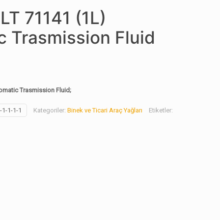
 LT 71141 (1L)
 Trasmission Fluid
omatic Trasmission Fluid;
-1-1-1-1
Kategoriler:
Binek ve Ticari Araç Yağları
Etiketler: