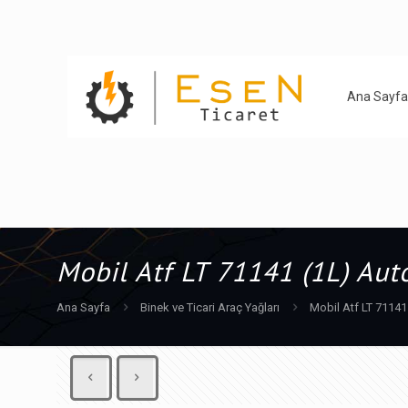
Ana Sayfa
Mobil Atf LT 71141 (1L) Aut
Ana Sayfa
Binek ve Ticari Araç Yağları
Mobil Atf LT 71141