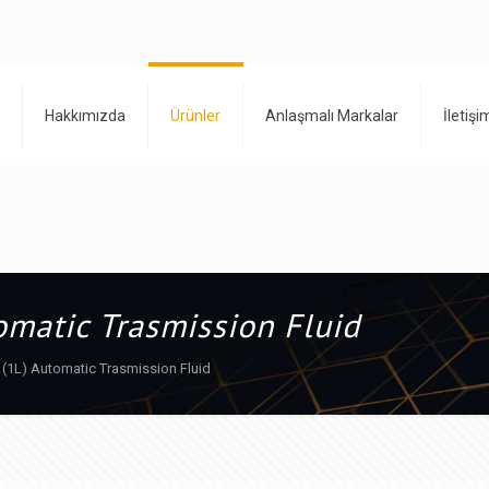
Hakkımızda
Ürünler
Anlaşmalı Markalar
İletişi
omatic Trasmission Fluid
 (1L) Automatic Trasmission Fluid