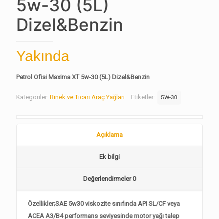
5w-30 (5L)
Dizel&Benzin
Yakında
Petrol Ofisi Maxima XT 5w-30 (5L) Dizel&Benzin
Kategoriler:
Binek ve Ticari Araç Yağları
Etiketler:
5W-30
Açıklama
Ek bilgi
Değerlendirmeler
0
Özellikler;SAE 5w30 viskozite sınıfında API SL/CF veya
ACEA A3/B4 performans seviyesinde motor yağı talep