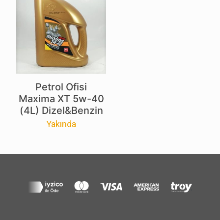
Petrol Ofisi
Maxima XT 5w-40
(4L) Dizel&Benzin
Yakında