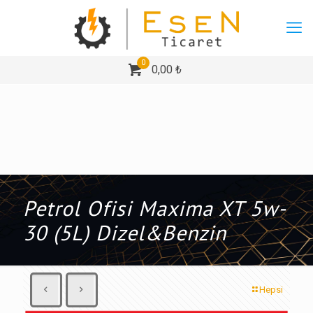
0
0,00 ₺
Petrol Ofisi Maxima XT 5w-
30 (5L) Dizel&Benzin
Hepsi