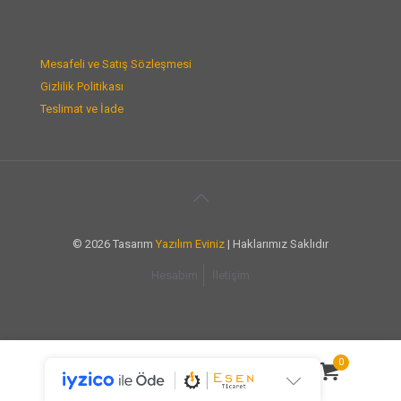
Mesafeli ve Satış Sözleşmesi
Gizlilik Politikası
Teslimat ve İade
© 2026 Tasarım
Yazılım Eviniz
| Haklarımız Saklıdır
Hesabım
İletişim
0