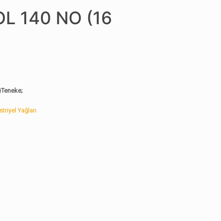
L 140 NO (16
)Teneke;
triyel Yağları