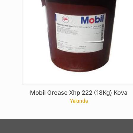
Mobil Grease Xhp 222 (18Kg) Kova
Yakında