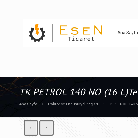
Ana Sayfa
TK PETROL 140 NO (16 L)Te
Ana Sayfa
Traktör ve Endüstriyel Yağları
TK PETROL 140 N