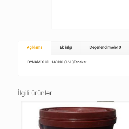
Açıklama
Ek bilgi
Değerlendirmeler
0
DYNAMİX OİL 140 NO (16 L)Teneke:
İlgili ürünler