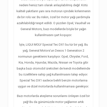
nedeni henüz tam olarak anlaşılabilmiş değil. Kötü
kaliteli yakıtların yanı sıra motorun içindeki kirlenmenin
de bir rolü var. Bu riskin, özel bir motor yağı yardımıyla
azaltılabildiği tespit edildi. O yüzden Opel, Vauxhall ve
General Motors, bazı modellerde böyle bir yağın
kullanılmasını şart koşuyor.
İşte, LIQUI MOLY Special Tec DX1 bu tür bir yağ. Bu
yağ, General Motors’un Dexos 1 Generation 2
normunun gereklerini karşılıyor. Opel, Chrysler, Ford,
Kia, Honda, Hyundai, Mazda, Nissan ve Toyota gibi
başka bazı otomobil üreticileri de kendi modellerinde
bu özelliklere sahip yağ kullanılmasını talep ediyor.
Special Tec DX1 sadece belirli benzin motorlarına
uygun ve dizel motorlarda kullanılmaması gerekiyor.
Bazı motorlarda ateşleme sorunlarını önleyen özel bir
yağ! Bu da günümüzde motor yağlarının artık