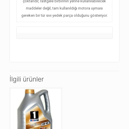
çoktandır, rastgele birbirinin yerine kullanılabilecek
maddeler değil, tam kullanıldığı motora uyması
gereken bir tür sıvı yedek parça olduğunu gösteriyor.
İlgili ürünler