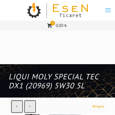
0
0,00 ₺
LIQUI MOLY SPECIAL TEC
DX1 (20969) 5W30 5L
Hepsi