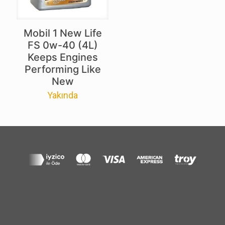
Mobil 1 New Life
FS 0w-40 (4L)
Keeps Engines
Performing Like
New
Yakında