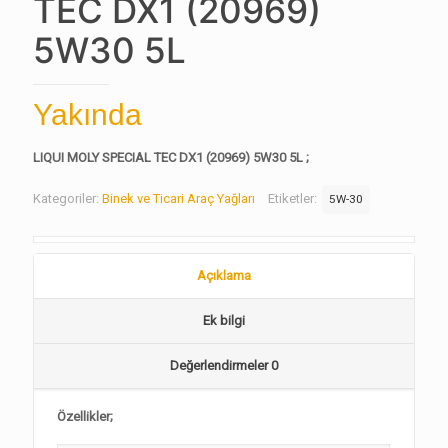
TEC DX1 (20969)
5W30 5L
Yakında
LIQUI MOLY SPECIAL TEC DX1 (20969) 5W30 5L ;
Kategoriler:
Binek ve Ticari Araç Yağları
Etiketler:
5W-30
Açıklama
Ek bilgi
Değerlendirmeler
0
Özellikler;