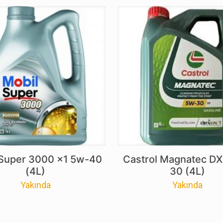
 Super 3000 x1 5w-40
Castrol Magnatec DX
(4L)
30 (4L)
Yakında
Yakında