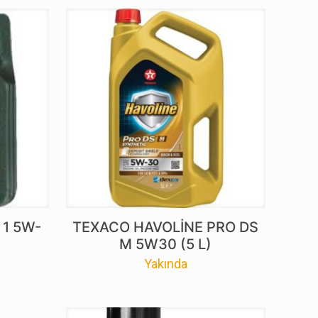
 1 5W-
TEXACO HAVOLİNE PRO DS
M 5W30 (5 L)
Yakında