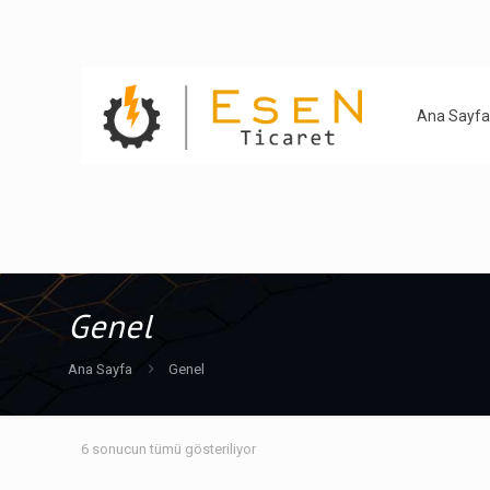
Ana Sayfa
Genel
Ana Sayfa
Genel
6 sonucun tümü gösteriliyor