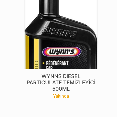
WYNNS DIESEL
PARTICULATE TEMİZLEYİCİ
500ML
Yakında