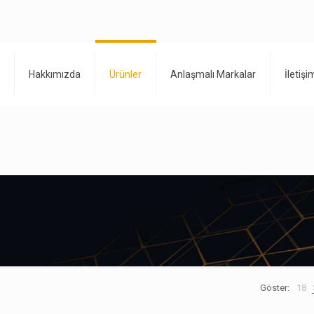
Hakkımızda
Ürünler
Anlaşmalı Markalar
İletişi
Göster:
18