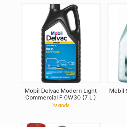
Mobil Delvac Modern Lıght
Mobil
Commercial F 0W30 (7 L )
Yakında