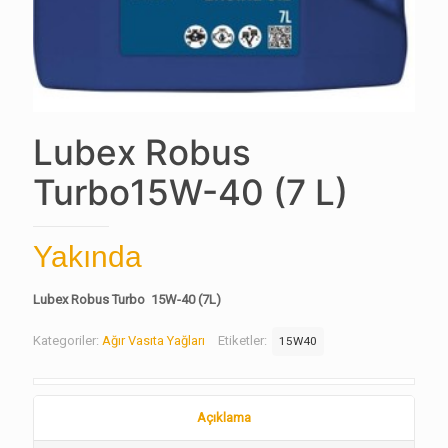
Lubex Robus
Turbo15W-40 (7 L)
Yakında
Lubex Robus Turbo 15W-40 (7L)
Kategoriler:
Ağır Vasıta Yağları
Etiketler:
15W40
Açıklama