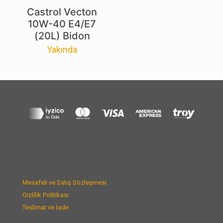
Castrol Vecton
10W-40 E4/E7
(20L) Bidon
Yakında
Mesafeli ve Satış Sözleşmesi
Gizlilik Politikası
Teslimat ve İade