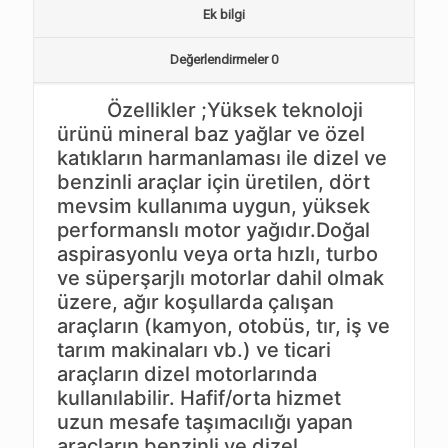
Ek bilgi
Değerlendirmeler
0
Özellikler ;Yüksek teknoloji
ürünü mineral baz yağlar ve özel
katıkların harmanlaması ile dizel ve
benzinli araçlar için üretilen, dört
mevsim kullanıma uygun, yüksek
performanslı motor yağıdır.Doğal
aspirasyonlu veya orta hızlı, turbo
ve süperşarjlı motorlar dahil olmak
üzere, ağır koşullarda çalışan
araçların (kamyon, otobüs, tır, iş ve
tarım makinaları vb.) ve ticari
araçların dizel motorlarında
kullanılabilir. Hafif/orta hizmet
uzun mesafe taşımacılığı yapan
araçların benzinli ve dizel