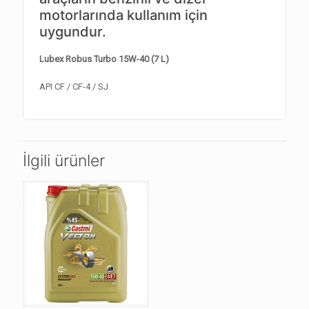
motorlarında kullanım için
uygundur.
Lubex Robus Turbo 15W-40 (7 L)
API CF / CF-4 / SJ
İlgili ürünler