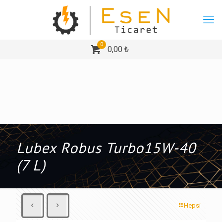
0
0,00 ₺
Lubex Robus Turbo15W-40
(7 L)
Hepsi