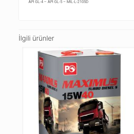
API GL-4 – API GL-5 – MIL-L-2105D
İlgili ürünler