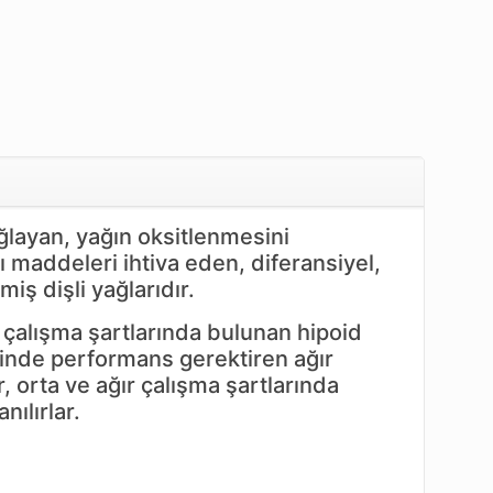
layan, yağın oksitlenmesini
maddeleri ihtiva eden, diferansiyel,
iş dişli yağlarıdır.
alışma şartlarında bulunan hipoid
yinde performans gerektiren ağır
r, orta ve ağır çalışma şartlarında
ılırlar.