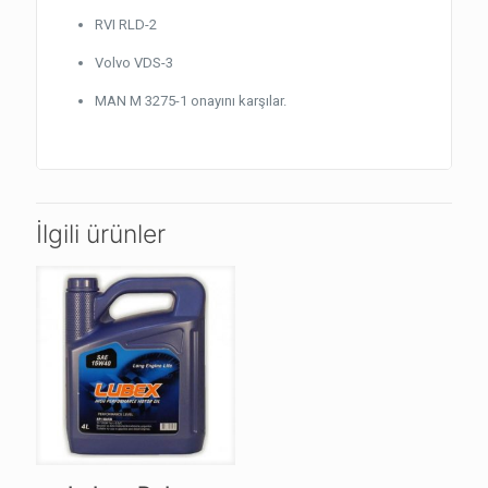
RVI RLD-2
Volvo VDS-3
MAN M 3275-1 onayını karşılar.
İlgili ürünler