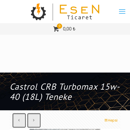
0
0,00 ₺
Castrol CRB Turbomax 15w-
40 (18L) Teneke
Hepsi