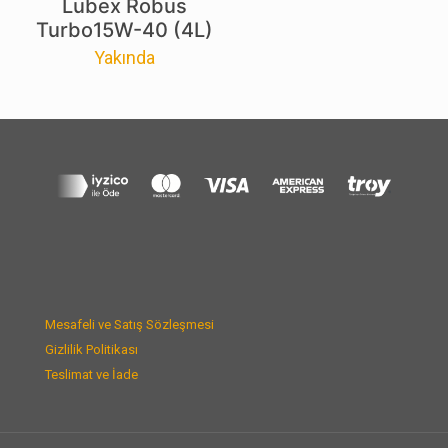
Lubex Robus
Turbo15W-40 (4L)
Yakında
Mesafeli ve Satış Sözleşmesi
Gizlilik Politikası
Teslimat ve İade