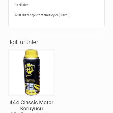
Özellikler:
Würt dizel enjektör temizleyici (300ml)
İlgili ürünler
444 Classic Motor
Koruyucu