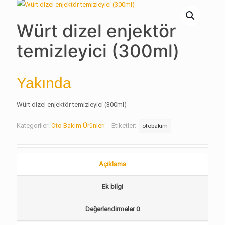
Würt dizel enjektör
temizleyici (300ml)
Yakında
Würt dizel enjektör temizleyici (300ml)
Kategoriler:
Oto Bakım Ürünleri
Etiketler:
otobakim
Açıklama
Ek bilgi
Değerlendirmeler
0