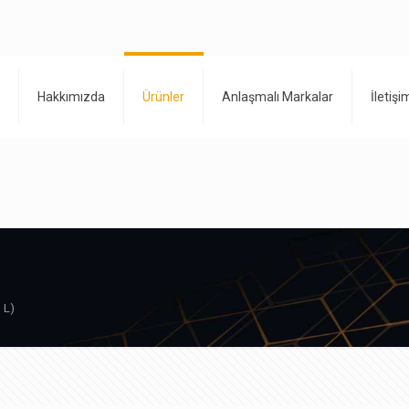
Hakkımızda
Ürünler
Anlaşmalı Markalar
İletişi
 L)