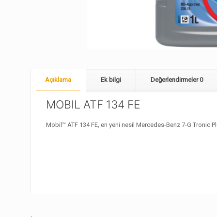
Açıklama
Ek bilgi
Değerlendirmeler
0
MOBIL ATF 134 FE
Mobil™ ATF 134 FE, en yeni nesil Mercedes-Benz 7-G Tronic Plu