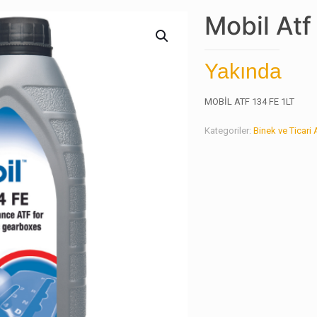
Mobil Atf
Yakında
MOBİL ATF 134 FE 1LT
Kategoriler:
Binek ve Ticari 