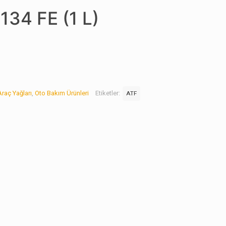
 134 FE (1 L)
Araç Yağları
,
Oto Bakım Ürünleri
Etiketler:
ATF