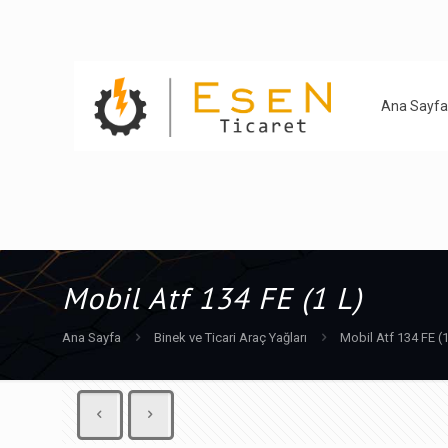
Ana Sayfa
Mobil Atf 134 FE (1 L)
Ana Sayfa
Binek ve Ticari Araç Yağları
Mobil Atf 134 FE (1