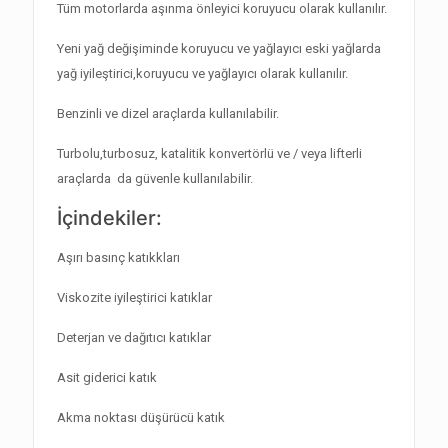
Tüm motorlarda aşınma önleyici koruyucu olarak kullanılır.
Yeni yağ değişiminde koruyucu ve yağlayıcı eski yağlarda
yağ iyileştirici,koruyucu ve yağlayıcı olarak kullanılır.
Benzinli ve dizel araçlarda kullanılabilir.
Turbolu,turbosuz, katalitik konvertörlü ve / veya lifterli
araçlarda da güvenle kullanılabilir.
İçindekiler:
Aşırı basınç katıkkları
Viskozite iyileştirici katıklar
Deterjan ve dağıtıcı katıklar
Asit giderici katık
Akma noktası düşürücü katık