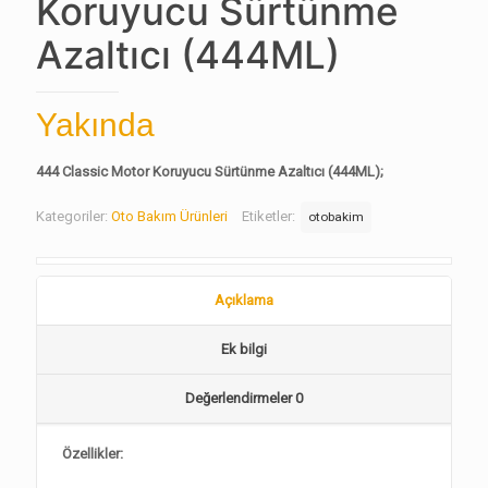
Koruyucu Sürtünme
Azaltıcı (444ML)
Yakında
444 Classic Motor Koruyucu Sürtünme Azaltıcı (444ML);
Kategoriler:
Oto Bakım Ürünleri
Etiketler:
otobakim
Açıklama
Ek bilgi
Değerlendirmeler
0
Özellikler: