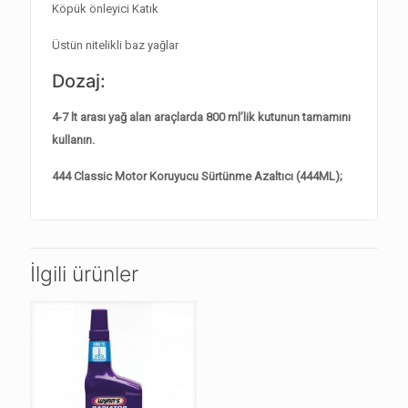
Köpük önleyici Katık
Üstün nitelikli baz yağlar
Dozaj:
4-7 lt arası yağ alan araçlarda 800 ml’lik kutunun tamamını
kullanın.
444 Classic Motor Koruyucu Sürtünme Azaltıcı (444ML);
İlgili ürünler