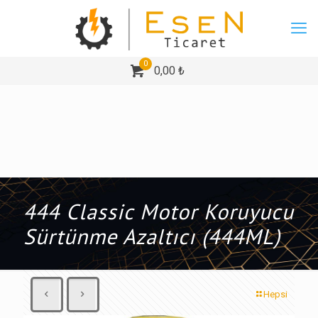
0
0,00 ₺
444 Classic Motor Koruyucu
Sürtünme Azaltıcı (444ML)
Hepsi