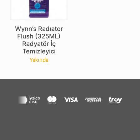
Wynn’s Radıator
Flush (325ML)
Radyatör İç
Temizleyici
Yakında