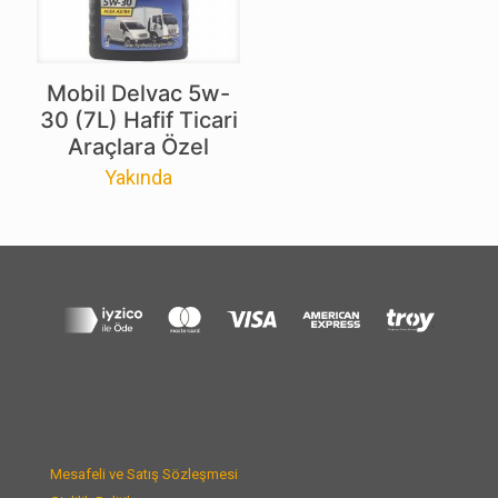
Mobil Delvac 5w-
30 (7L) Hafif Ticari
Araçlara Özel
Yakında
Mesafeli ve Satış Sözleşmesi