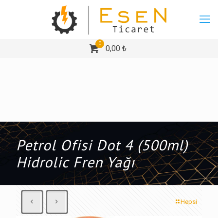
0
0,00 ₺
Petrol Ofisi Dot 4 (500ml)
Hidrolic Fren Yağı
Hepsi