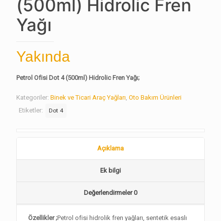
(500ml) Hidrolic Fren
Yağı
Yakında
Petrol Ofisi Dot 4 (500ml) Hidrolic Fren Yağı;
Kategoriler:
Binek ve Ticari Araç Yağları
,
Oto Bakım Ürünleri
Etiketler:
Dot 4
Açıklama
Ek bilgi
Değerlendirmeler
0
Özellikler ;
Petrol ofisi hidrolik fren yağları, sentetik esaslı