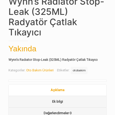
Wynn’s Radıator Stop-
Leak (325ML)
Radyatör Çatlak
Tıkayıcı
Yakında
Wynn’s Radıator Stop-Leak (325ML) Radyatör Çatlak Tıkayıcı
Kategoriler:
Oto Bakım Ürünleri
Etiketler:
otobakim
Açıklama
Ek bilgi
Değerlendirmeler
0