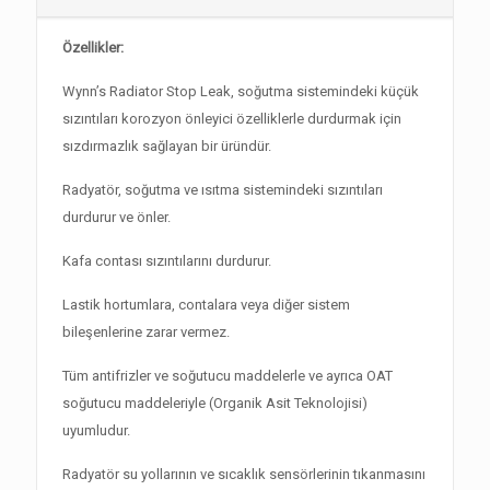
Özellikler:
Wynn’s Radiator Stop Leak, soğutma sistemindeki küçük
sızıntıları korozyon önleyici özelliklerle durdurmak için
sızdırmazlık sağlayan bir üründür.
Radyatör, soğutma ve ısıtma sistemindeki sızıntıları
durdurur ve önler.
Kafa contası sızıntılarını durdurur.
Lastik hortumlara, contalara veya diğer sistem
bileşenlerine zarar vermez.
Tüm antifrizler ve soğutucu maddelerle ve ayrıca OAT
soğutucu maddeleriyle (Organik Asit Teknolojisi)
uyumludur.
Radyatör su yollarının ve sıcaklık sensörlerinin tıkanmasını