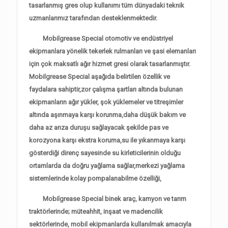
tasarlanmış gres olup kullanımı tüm dünyadaki teknik
uzmanlarımız tarafından desteklenmektedir.
Mobilgrease Special otomotiv ve endüstriyel
ekipmanlara yönelik tekerlek rulmanları ve şasi elemanları
için çok maksatlı ağır hizmet gresi olarak tasarlanmıştır.
Mobilgrease Special aşağıda belirtilen özellik ve
faydalara sahiptir,zor çalışma şartları altında bulunan
ekipmanların ağır yükler, şok yüklemeler ve titreşimler
altında aşınmaya karşı korunma,daha düşük bakım ve
daha az arıza duruşu sağlayacak şekilde pas ve
korozyona karşı ekstra koruma,su ile yıkanmaya karşı
gösterdiği direnç sayesinde su kirleticilerinin olduğu
ortamlarda da doğru yağlama sağlar,merkezi yağlama
sistemlerinde kolay pompalanabilme özelliği,
Mobilgrease Special binek araç, kamyon ve tarım
traktörlerinde; müteahhit, inşaat ve madencilik
sektörlerinde, mobil ekipmanlarda kullanılmak amacıyla