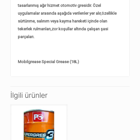
tasarlanmış ağır hizmet otomotiv gresidir. Özel
uygulamalar arasında aşağıda verilenler yer alır,özellikle
sürtünme, salınım veya kayma hareketi içinde olan
tekerlek rulmanları,zor koşullar altında çalışan şasi
parçaları.
Mobilgrease Special Grease (18L)
İlgili ürünler