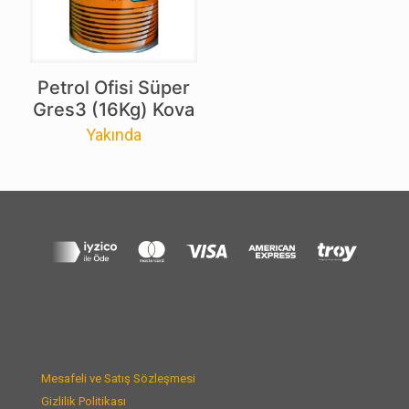
Petrol Ofisi Süper
Gres3 (16Kg) Kova
Yakında
Mesafeli ve Satış Sözleşmesi
Gizlilik Politikası