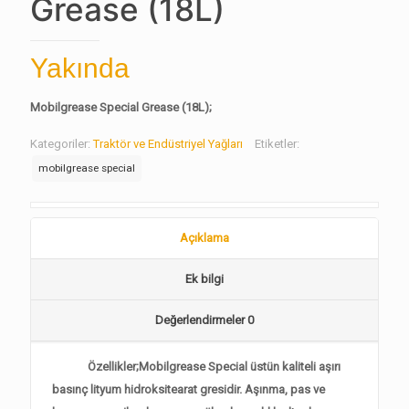
Grease (18L)
Yakında
Mobilgrease Special Grease (18L);
Kategoriler:
Traktör ve Endüstriyel Yağları
Etiketler:
mobilgrease special
Açıklama
Ek bilgi
Değerlendirmeler
0
Özellikler;Mobilgrease Special üstün kaliteli aşırı
basınç lityum hidroksitearat gresidir. Aşınma, pas ve