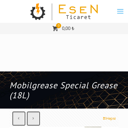
0
0,00 ₺
Mobilgrease Special Grease
(18L)
Hepsi