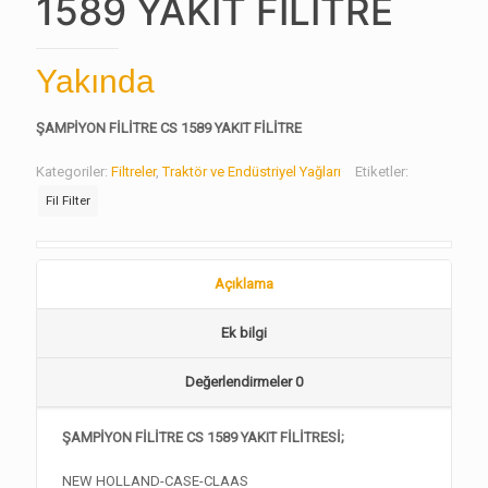
1589 YAKIT FİLİTRE
Yakında
ŞAMPİYON FİLİTRE CS 1589 YAKIT FİLİTRE
Kategoriler:
Filtreler
,
Traktör ve Endüstriyel Yağları
Etiketler:
Fil Filter
Açıklama
Ek bilgi
Değerlendirmeler
0
ŞAMPİYON FİLİTRE CS 1589 YAKIT FİLİTRESİ;
NEW HOLLAND-CASE-CLAAS