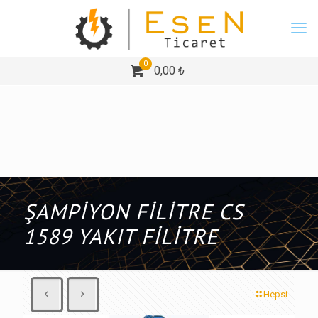
0
0,00 ₺
ŞAMPİYON FİLİTRE CS
1589 YAKIT FİLİTRE
Hepsi