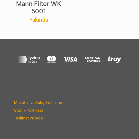
Mann Filter WK
5001
Yakında
Mesafeli ve Satış Sözleşmesi
Gizlilik Politikası
Teslimat ve İade