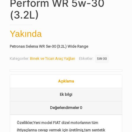
Perform WR 5w-30
(3.2L)
Yakında
Petronas Selenıa WR 5w-30 (3.2L) Wide Range
Kategoriler:
Binek ve Ticari Araç Yağları
Etiketler:
5W-30
Açıklama
Ek bilgi
Değerlendirmeler
0
Özellikler;Yeni model FIAT dizel motorlarının tüm
ihtiyaçlarına cevap vermek için üretilmiş,tam sentetik