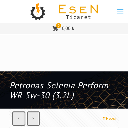
0
0,00 ₺
Petronas Selenıa Perform
WR 5w-30 (3.2L)
Hepsi