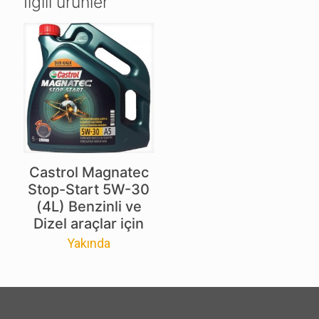
İlgili ürünler
Castrol Magnatec
Stop-Start 5W-30
(4L) Benzinli ve
Dizel araçlar için
Yakında