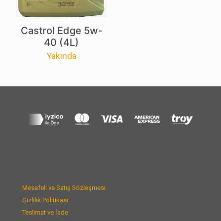
Castrol Edge 5w-
40 (4L)
Yakında
Mesafeli ve Satış Sözleşmesi
Gizlilik Politikası
Teslimat ve İade