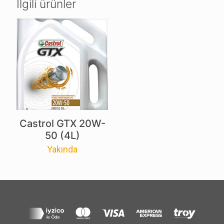
İlgili ürünler
Castrol GTX 20W-
50 (4L)
Yakında