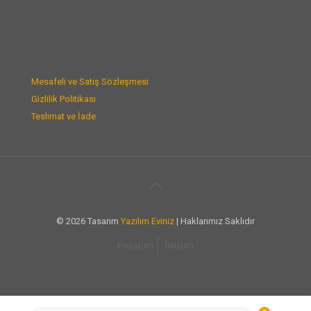
Mesafeli ve Satış Sözleşmesi
Gizlilik Politikası
Teslimat ve İade
© 2026 Tasarım
Yazılım Eviniz
| Haklarımız Saklıdır
Hesabım
İletişim