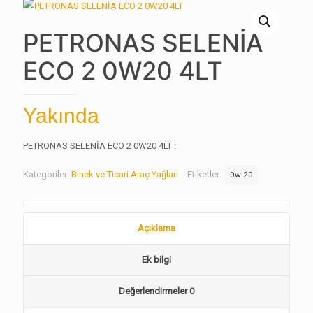
PETRONAS SELENİA
ECO 2 0W20 4LT
Yakında
PETRONAS SELENİA ECO 2 0W20 4LT :
Kategoriler:
Binek ve Ticari Araç Yağları
Etiketler:
0w-20
Açıklama
Ek bilgi
Değerlendirmeler
0