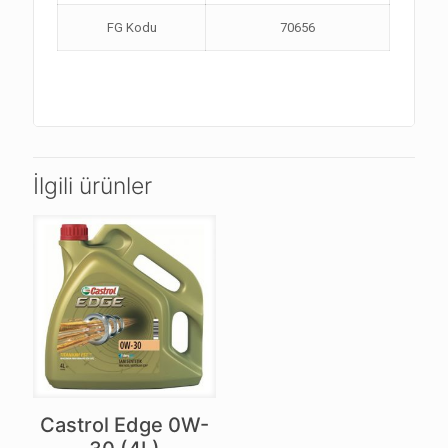
FG Kodu
70656
İlgili ürünler
Castrol Edge 0W-