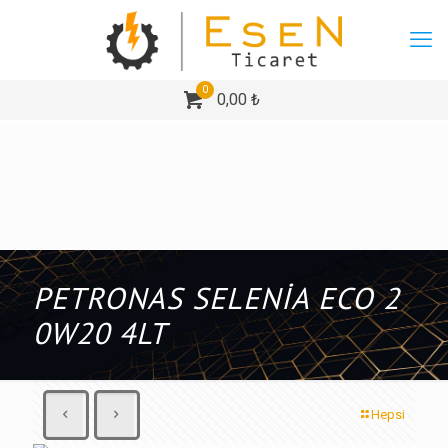
0
0,00 ₺
PETRONAS SELENİA ECO 2
0W20 4LT
Hepsi