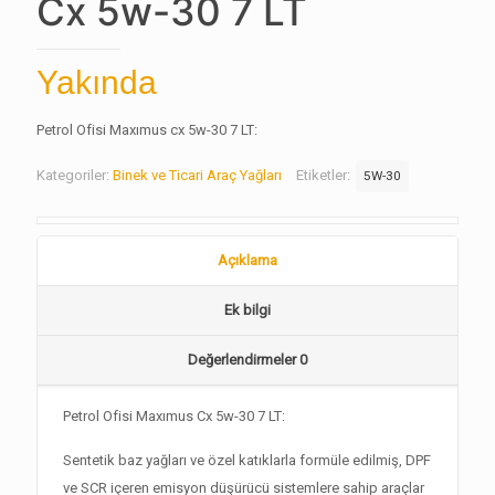
Cx 5w-30 7 LT
Yakında
Petrol Ofisi Maxımus cx 5w-30 7 LT:
Kategoriler:
Binek ve Ticari Araç Yağları
Etiketler:
5W-30
Açıklama
Ek bilgi
Değerlendirmeler
0
Petrol Ofisi Maxımus Cx 5w-30 7 LT:
Sentetik baz yağları ve özel katıklarla formüle edilmiş, DPF
ve SCR içeren emisyon düşürücü sistemlere sahip araçlar