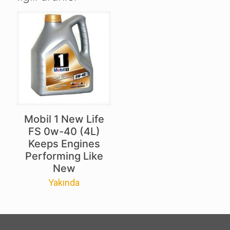
Mobil 1 New Life
FS 0w-40 (4L)
Keeps Engines
Performing Like
New
Yakında