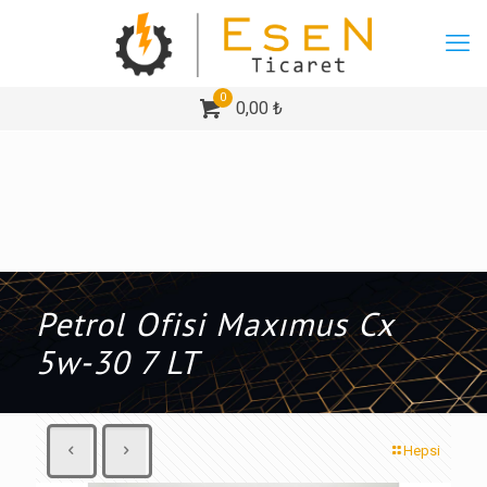
0
0,00 ₺
Petrol Ofisi Maxımus Cx
5w-30 7 LT
Hepsi