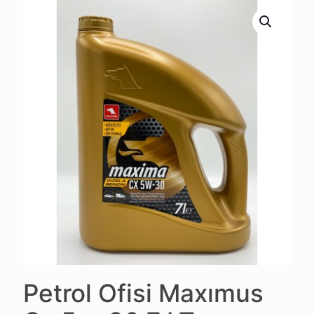
Petrol Ofisi Maxımus