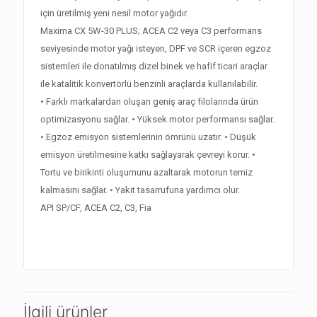
için üretilmiş yeni nesil motor yağıdır.
Maxima CX 5W-30 PLUS; ACEA C2 veya C3 performans
seviyesinde motor yağı isteyen, DPF ve SCR içeren egzoz
sistemleri ile donatılmış dizel binek ve hafif ticari araçlar
ile katalitik konvertörlü benzinli araçlarda kullanılabilir.
• Farklı markalardan oluşan geniş araç filolarında ürün
optimizasyonu sağlar. • Yüksek motor performansı sağlar.
• Egzoz emisyon sistemlerinin ömrünü uzatır. • Düşük
emisyon üretilmesine katkı sağlayarak çevreyi korur. •
Tortu ve birikinti oluşumunu azaltarak motorun temiz
kalmasını sağlar. • Yakıt tasarrufuna yardımcı olur.
API SP/CF, ACEA C2, C3, Fia
İlgili ürünler