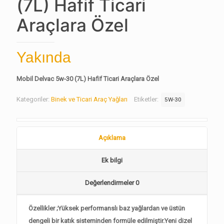
(7L) Hafif Ticari
Araçlara Özel
Yakında
Mobil Delvac 5w-30 (7L) Hafif Ticari Araçlara Özel
Kategoriler:
Binek ve Ticari Araç Yağları
Etiketler:
5W-30
Açıklama
Ek bilgi
Değerlendirmeler
0
Özellikler ;Yüksek performanslı baz yağlardan ve üstün
dengeli bir katık sisteminden formüle edilmiştir.Yeni dizel