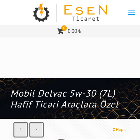
0
0,00 ₺
Mobil Delvac 5w-30 (7L)
Hafif Ticari Araçlara Özel
Hepsi