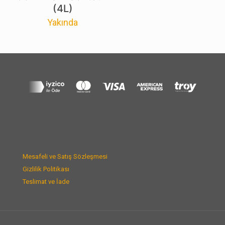
(4L)
Yakında
Mesafeli ve Satış Sözleşmesi
Gizlilik Politikası
Teslimat ve İade