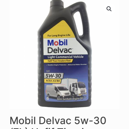
Mobil Delvac 5w-30