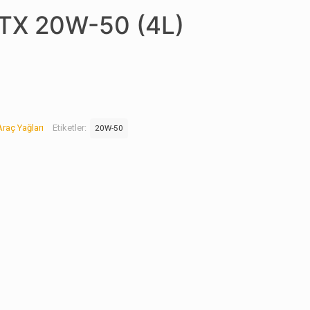
GTX 20W-50 (4L)
Araç Yağları
Etiketler:
20W-50