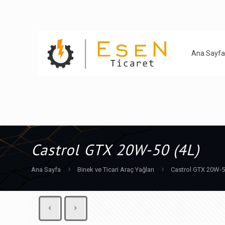
Ana Sayfa
Castrol GTX 20W-50 (4L)
Ana Sayfa
Binek ve Ticari Araç Yağları
Castrol GTX 20W-5