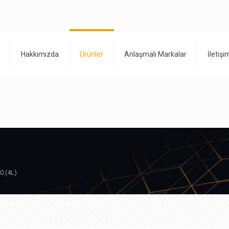
Hakkımızda
Ürünler
Anlaşmalı Markalar
İletişi
0 (4L)