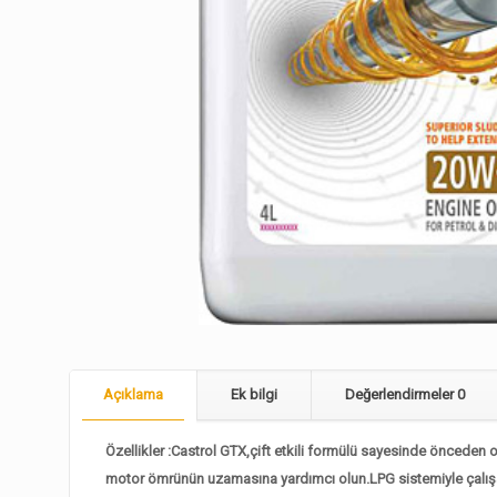
Açıklama
Ek bilgi
Değerlendirmeler
0
Özellikler :Castrol GTX,çift etkili formülü sayesinde önceden
motor ömrünün uzamasına yardımcı olun.LPG sistemiyle çalışan 