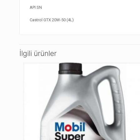
API SN
Castrol GTX 20W-50 (4L)
İlgili ürünler