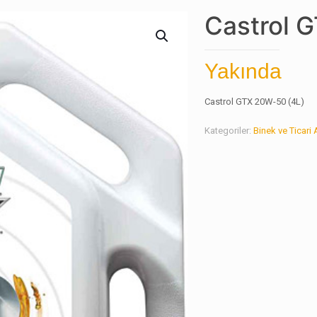
Castrol 
Yakında
Castrol GTX 20W-50 (4L)
Kategoriler:
Binek ve Ticari 