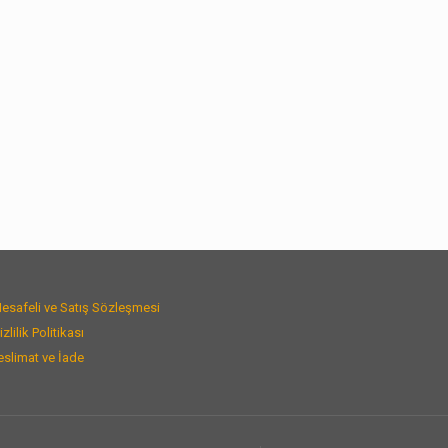
esafeli ve Satış Sözleşmesi
izlilik Politikası
eslimat ve İade