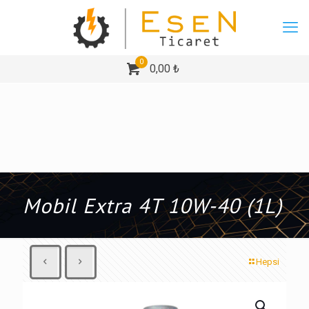
0
0,00 ₺
Mobil Extra 4T 10W-40 (1L)
Hepsi