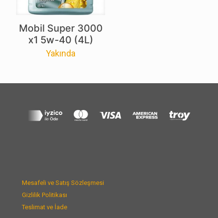
Mobil Super 3000
x1 5w-40 (4L)
Yakında
Mesafeli ve Satış Sözleşmesi
Gizlilik Politikası
Teslimat ve İade