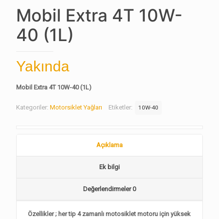
Mobil Extra 4T 10W-
40 (1L)
Yakında
Mobil Extra 4T 10W-40 (1L)
Kategoriler:
Motorsiklet Yağları
Etiketler:
10W-40
Açıklama
Ek bilgi
Değerlendirmeler
0
Özellikler ; her tip 4 zamanlı motosiklet motoru için yüksek