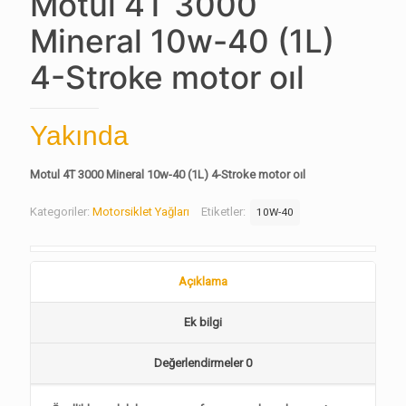
Motul 4T 3000
Mineral 10w-40 (1L)
4-Stroke motor oıl
Yakında
Motul 4T 3000 Mineral 10w-40 (1L) 4-Stroke motor oıl
Kategoriler:
Motorsiklet Yağları
Etiketler:
10W-40
Açıklama
Ek bilgi
Değerlendirmeler
0