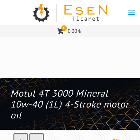
0
0,00 ₺
Motul 4T 3000 Mineral
10w-40 (1L) 4-Stroke motor
oıl