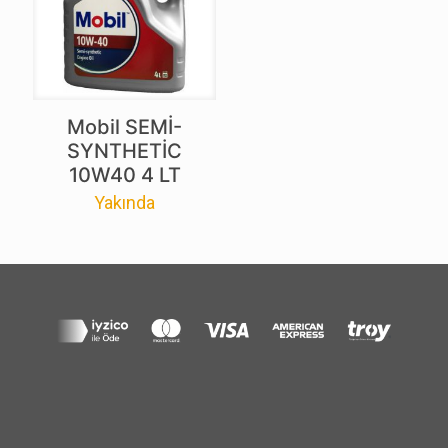
Mobil SEMİ-
SYNTHETİC
10W40 4 LT
Yakında