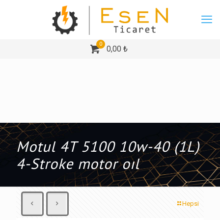
0
0,00 ₺
Motul 4T 5100 10w-40 (1L)
4-Stroke motor oıl
Hepsi