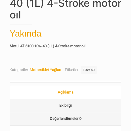
40 (1L) 4-Stroke motor
oıl
Yakında
Motul 4T 5100 10w-40 (1L) 4-Stroke motor oıl
Kategoriler:
Motorsiklet Yağları
Etiketler:
10W-40
Açıklama
Ek bilgi
Değerlendirmeler
0