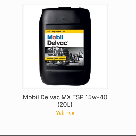
Mobil Delvac MX ESP 15w-40
(20L)
Yakında