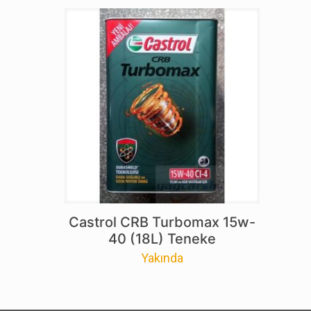
Castrol CRB Turbomax 15w-
40 (18L) Teneke
Yakında