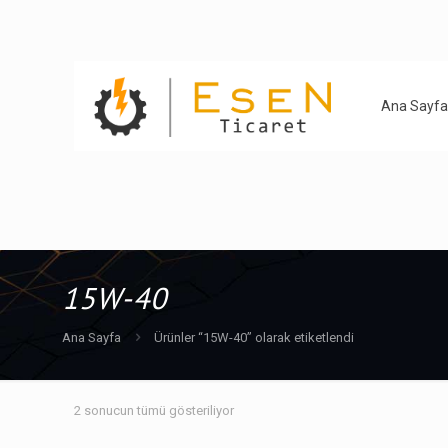
Ana Sayfa
15W-40
Ana Sayfa
Ürünler “15W-40” olarak etiketlendi
2 sonucun tümü gösteriliyor