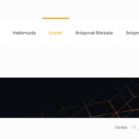
Hakkımızda
Ürünler
Anlaşmalı Markalar
İletişi
Göster:
18