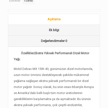
Etiketler:
15W40
Açıklama
Ek bilgi
Değerlendirmeler
0
Özellikler;Ekstra Yüksek Performanslı Dizel Motor
Yağı;
Mobil Delvac MX 15W-40, günümüzün dizel motorlarında,
uzun motor ömrünü destekleyecek şekilde mükemmel
yağlama sağlayan ekstra yüksek performanslı bir dizel
motor yağıdır. Sonuç olarak, bu ürün esas itibariyle Avrupa
ve Amerika’daki belli başlı tüm motor üreticilerinin
gerekliliklerini karşılamakta ya da aşmaktadır. Bu ürünün
ekstra yüksek performansı, çok çeşitli endüstriler,