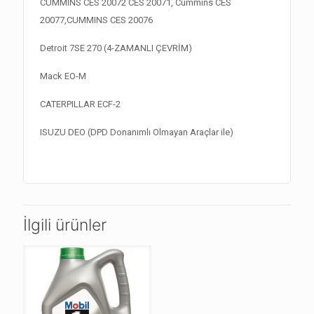
CUMMINS CES 20072 CES 20071, Cummins CES
20077,CUMMINS CES 20076
Detroit 7SE 270 (4-ZAMANLI ÇEVRİM)
Mack EO-M
CATERPILLAR ECF-2
ISUZU DEO (DPD Donanımlı Olmayan Araçlar ile)
İlgili ürünler