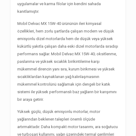
uygulamalar ve karma filolar için kendini sahada
kanıtlamıştır.
Mobil Delvac MX 15W-40 ürününün ileri kimyasal
özellikleri, hem zorlu şartlarda çalışan modern ve düşük
emisyonlu dizel motorlarda hem de düşük veya yüksek
kükürtlü yakıtla çalışan daha eski dizel motorlarda sıradışı
performans sağlar. Mobil Delvac MX 15W-40; oksitlenme,
paslanma ve yüksek sıcaklık birikintilerine karşı
mükemmel direncin yanı sıra, kurum birikmesi ve yüksek
sıcaklıklardan kaynaklanan yağ kalınlaşmasının
mükemmel kontrolünü sağlamak için dengeli bir katık
sistemi ile yüksek performanslı baz yağların bir karışımını
bir araya getirir.
Yüksek güçlü, düşük emisyonlu motorlar, motor
yağlarından beklenen talepleri önemli ölçüde
artırmaktadır. Daha kompakt motor tasarımı, ara soğutucu
ve turboşarj kullanımı, yağın üzerindeki termal gerilimleri