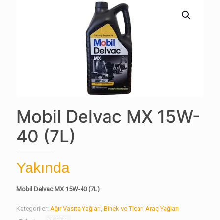
Mobil Delvac MX 15W-
40 (7L)
Yakında
Mobil Delvac MX 15W-40 (7L)
Kategoriler:
Ağır Vasıta Yağları
,
Binek ve Ticari Araç Yağları