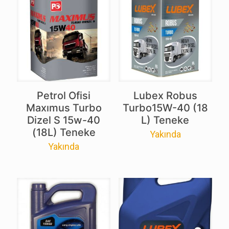
Petrol Ofisi
Lubex Robus
Maxımus Turbo
Turbo15W-40 (18
Dizel S 15w-40
L) Teneke
(18L) Teneke
Yakında
Yakında