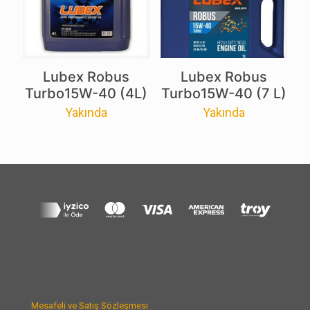
Lubex Robus
Lubex Robus
Turbo15W-40 (4L)
Turbo15W-40 (7 L)
Yakında
Yakında
Mesafeli ve Satış Sözleşmesi