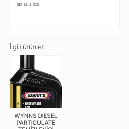
GM -LL-B-025 ;
İlgili ürünler
WYNNS DIESEL
PARTICULATE