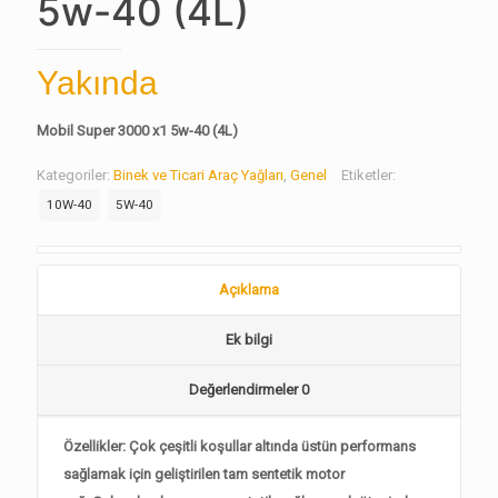
5w-40 (4L)
Yakında
Mobil Super 3000 x1 5w-40 (4L)
Kategoriler:
Binek ve Ticari Araç Yağları
,
Genel
Etiketler:
10W-40
5W-40
Açıklama
Ek bilgi
Değerlendirmeler
0
Özellikler: Çok çeşitli koşullar altında üstün performans
sağlamak için geliştirilen tam sentetik motor