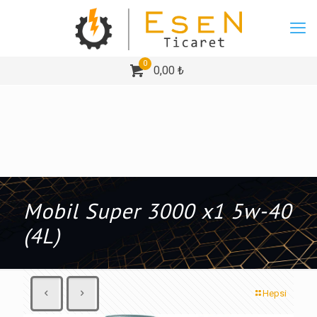
0
0,00 ₺
Mobil Super 3000 x1 5w-40
(4L)
Hepsi