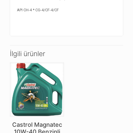
API CH-4 * CG-4/CF-4/CF
İlgili ürünler
Castrol Magnatec
10W-40 Benzinli