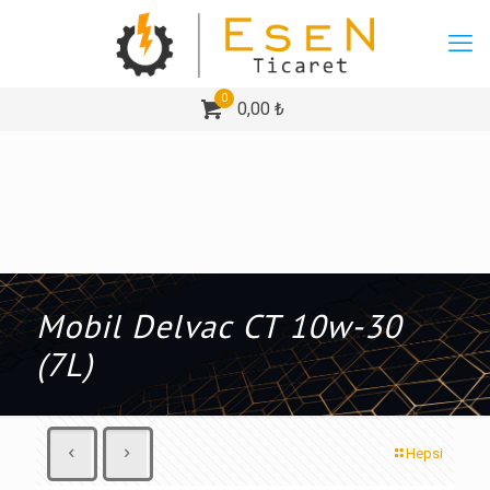
0
0,00 ₺
Mobil Delvac CT 10w-30
(7L)
Hepsi