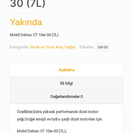
30 (7L)
Yakında
Mobil Delvac CT 10w-30 (7L)
Kategoriler:
Binek ve Ticari Araç Yağları
Etiketler:
5W-30
Açıklama
Ek bilgi
Değerlendirmeler
0
Özellikler;Extra yüksek performanslı dizel motor
yağı.Doğal emişli ve turbo şarjlı dizel motorları için.
Mobil Delvac CT 10w-30 (7L);