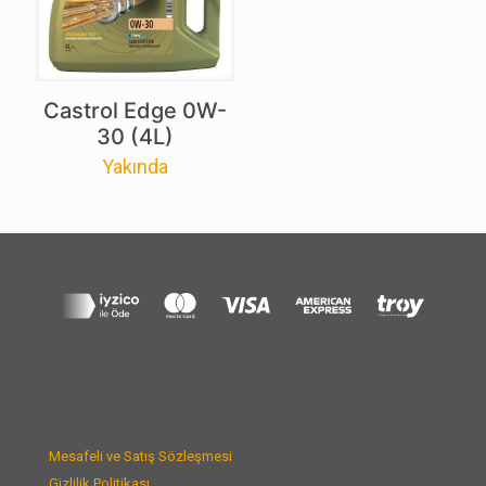
Castrol Edge 0W-
30 (4L)
Yakında
Mesafeli ve Satış Sözleşmesi
Gizlilik Politikası