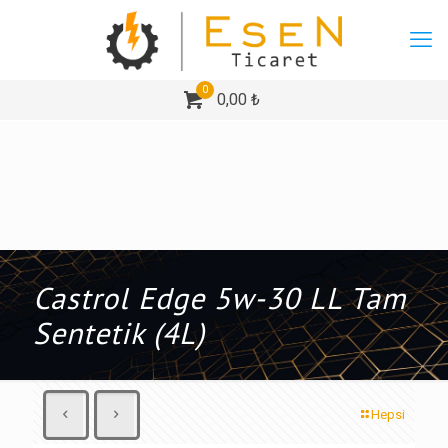
0
0,00 ₺
Castrol Edge 5w-30 LL Tam
Sentetik (4L)
Hepsi