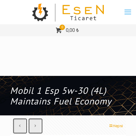
0
0,00 ₺
Mobil 1 Esp 5w-30 (4L)
Maintains Fuel Economy
Hepsi