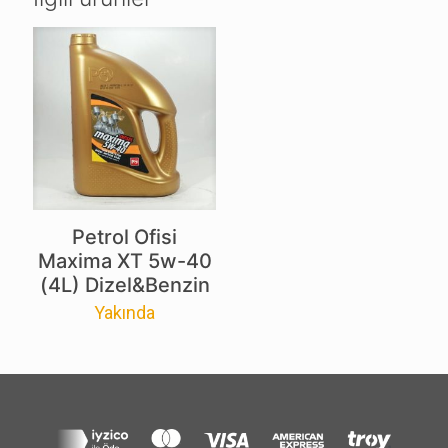
Petrol Ofisi
Maxima XT 5w-40
(4L) Dizel&Benzin
Yakında