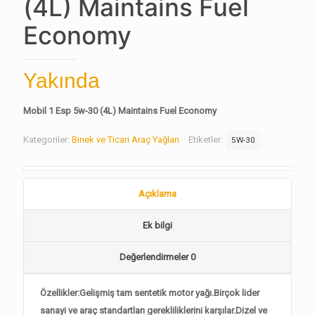
(4L) Maintains Fuel
Economy
Yakında
Mobil 1 Esp 5w-30 (4L) Maintains Fuel Economy
Kategoriler:
Binek ve Ticari Araç Yağları
Etiketler:
5W-30
Açıklama
Ek bilgi
Değerlendirmeler
0
Özellikler:Gelişmiş tam sentetik motor yağı.Birçok lider
sanayi ve araç standartları gerekliliklerini karşılar.Dizel ve