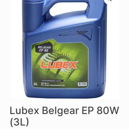
Lubex Belgear EP 80W
(3L)