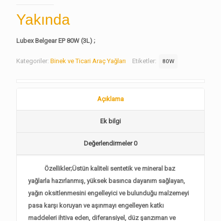
Yakında
Lubex Belgear EP 80W (3L) ;
Kategoriler:
Binek ve Ticari Araç Yağları
Etiketler:
80W
Açıklama
Ek bilgi
Değerlendirmeler
0
Özellikler;Üstün kaliteli sentetik ve mineral baz
yağlarla hazırlanmış, yüksek basınca dayanım sağlayan,
yağın oksitlenmesini engelleyici ve bulunduğu malzemeyi
pasa karşı koruyan ve aşınmayı engelleyen katkı
maddeleri ihtiva eden, diferansiyel, düz şanzıman ve