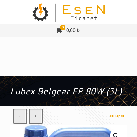
0
0,00 ₺
Lubex Belgear EP 80W (3L)
Hepsi