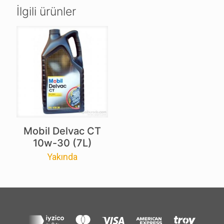
İlgili ürünler
Mobil Delvac CT
10w-30 (7L)
Yakında