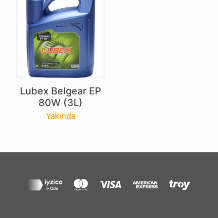
Lubex Belgear EP
80W (3L)
Yakında