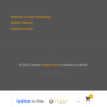
Mesafeli ve Satış Sözleşmesi
Gizlilik Politikası
Teslimat ve İade
© 2026 Tasarım
Yazılım Eviniz
| Haklarımız Saklıdır
Hesabım
İletişim
0