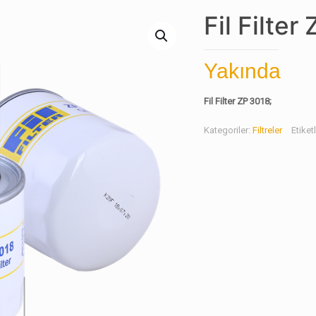
Fil Filter
Yakında
Fil Filter ZP 3018;
Kategoriler:
Filtreler
Etiket