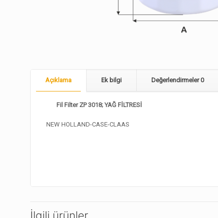
Açıklama
Ek bilgi
Değerlendirmeler
0
Fil Filter ZP 3018; YAĞ FİLTRESİ
NEW HOLLAND-CASE-CLAAS
İlgili ürünler