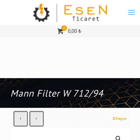
0
0,00 ₺
Mann Filter W 712/94
Hepsi