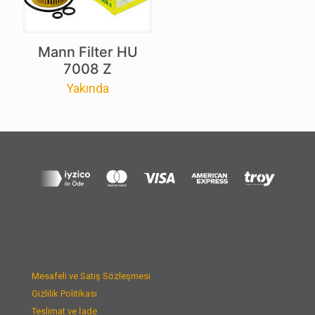
Mann Filter HU
7008 Z
Yakında
Mesafeli ve Satış Sözleşmesi
Gizlilik Politikası
Teslimat ve İade