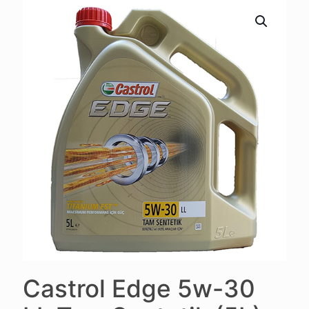
Castrol Edge 5w-30