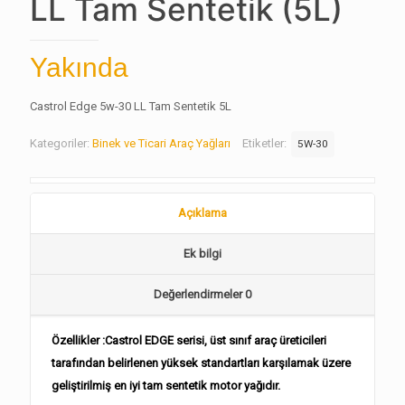
LL Tam Sentetik (5L)
Yakında
Castrol Edge 5w-30 LL Tam Sentetik 5L
Kategoriler:
Binek ve Ticari Araç Yağları
Etiketler:
5W-30
Açıklama
Ek bilgi
Değerlendirmeler
0
Özellikler :Castrol EDGE serisi, üst sınıf araç üreticileri
tarafından belirlenen yüksek standartları karşılamak üzere
geliştirilmiş en iyi tam sentetik motor yağıdır.