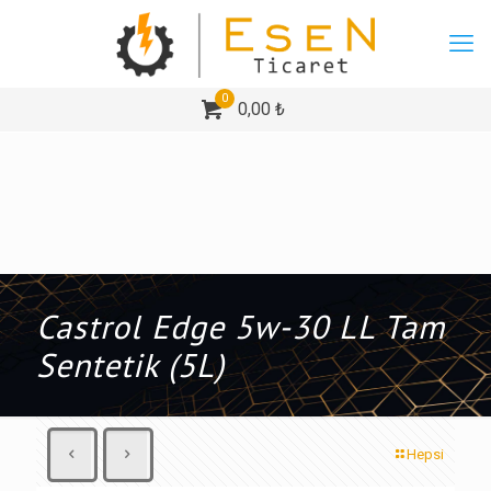
0
0,00 ₺
Castrol Edge 5w-30 LL Tam
Sentetik (5L)
Hepsi