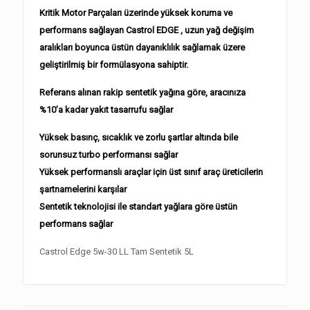
Kritik Motor Parçaları üzerinde yüksek koruma ve
performans sağlayan Castrol EDGE , uzun yağ değişim
aralıkları boyunca üstün dayanıklılık sağlamak üzere
geliştirilmiş bir formülasyona sahiptir.
Referans alınan rakip sentetik yağına göre, aracınıza
%10’a kadar yakıt tasarrufu sağlar
Yüksek basınç, sıcaklık ve zorlu şartlar altında bile
sorunsuz turbo performansı sağlar
Yüksek performanslı araçlar için üst sınıf araç üreticilerin
şartnamelerini karşılar
Sentetik teknolojisi ile standart yağlara göre üstün
performans sağlar
Castrol Edge 5w-30 LL Tam Sentetik 5L