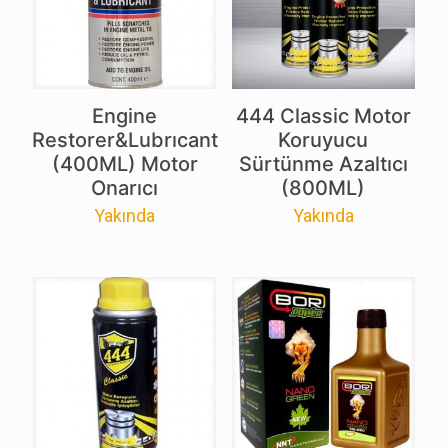
Engine
444 Classic Motor
Restorer&Lubrıcant
Koruyucu
(400ML) Motor
Sürtünme Azaltıcı
Onarıcı
(800ML)
Yakında
Yakında