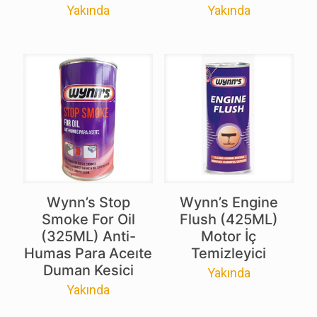
Yakında
Yakında
Wynn’s Stop
Wynn’s Engine
Smoke For Oil
Flush (425ML)
(325ML) Anti-
Motor İç
Humas Para Aceıte
Temizleyici
Duman Kesici
Yakında
Yakında