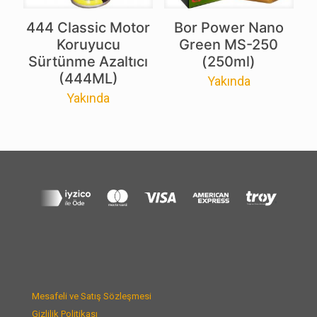
444 Classic Motor
Bor Power Nano
Koruyucu
Green MS-250
Sürtünme Azaltıcı
(250ml)
(444ML)
Yakında
Yakında
Mesafeli ve Satış Sözleşmesi
Gizlilik Politikası