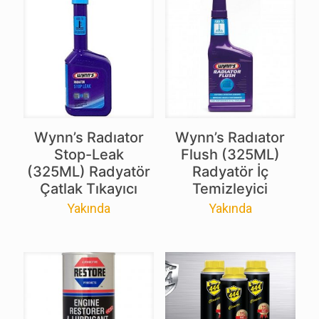
Wynn’s Radıator
Wynn’s Radıator
Stop-Leak
Flush (325ML)
(325ML) Radyatör
Radyatör İç
Çatlak Tıkayıcı
Temizleyici
Yakında
Yakında