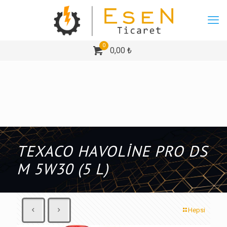
0
0,00 ₺
TEXACO HAVOLİNE PRO DS
M 5W30 (5 L)
Hepsi