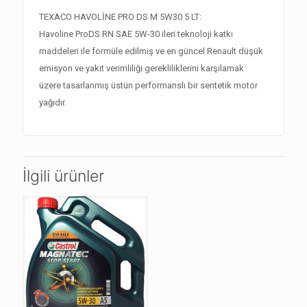
TEXACO HAVOLİNE PRO DS M 5W30 5 LT:
Havoline ProDS RN SAE 5W-30 ileri teknoloji katkı
maddeleri ile formüle edilmiş ve en güncel Renault düşük
emisyon ve yakıt verimliliği gerekliliklerini karşılamak
üzere tasarlanmış üstün performanslı bir sentetik motor
yağıdır.
İlgili ürünler