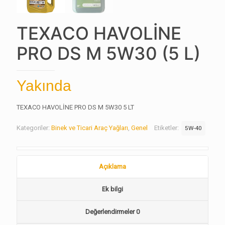
TEXACO HAVOLİNE
PRO DS M 5W30 (5 L)
Yakında
TEXACO HAVOLİNE PRO DS M 5W30 5 LT
Kategoriler:
Binek ve Ticari Araç Yağları
,
Genel
Etiketler:
5W-40
Açıklama
Ek bilgi
Değerlendirmeler
0